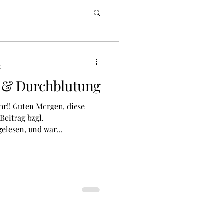
t
 & Durchblutung
hr!! Guten Morgen, diese
Beitrag bzgl.
lesen, und war...